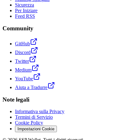
Sicurezza
Per Iniziare
Feed RSS
Community
GitHub
Discord
Twitter
Medium
YouTube
Aiuta a Tradurre
Note legali
Informativa sulla Privacy
Termini di Servizio
Cookie Policy
Impostazioni Cookie
©
2026
SSP Wallet.
Tutti i diritti riservati.