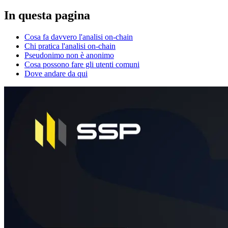
In questa pagina
Cosa fa davvero l'analisi on-chain
Chi pratica l'analisi on-chain
Pseudonimo non è anonimo
Cosa possono fare gli utenti comuni
Dove andare da qui