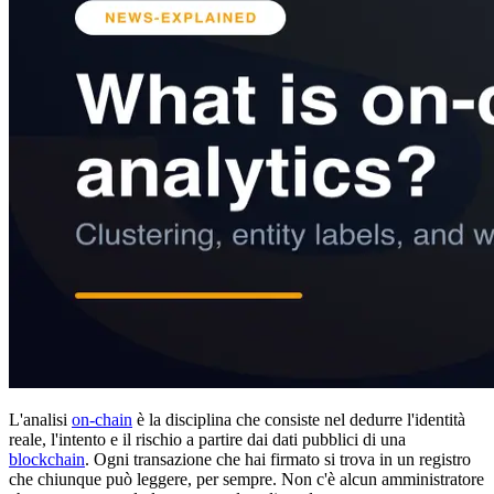
L'analisi
on-chain
è la disciplina che consiste nel dedurre l'identità
reale, l'intento e il rischio a partire dai dati pubblici di una
blockchain
. Ogni transazione che hai firmato si trova in un registro
che chiunque può leggere, per sempre. Non c'è alcun amministratore