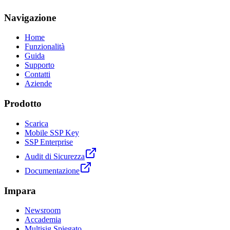
Navigazione
Home
Funzionalità
Guida
Supporto
Contatti
Aziende
Prodotto
Scarica
Mobile SSP Key
SSP Enterprise
Audit di Sicurezza
Documentazione
Impara
Newsroom
Accademia
Multisig Spiegato