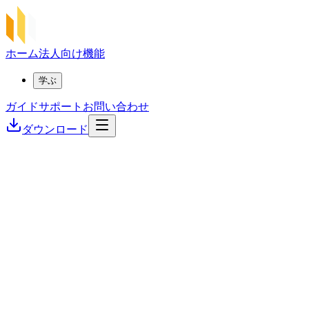
ホーム
法人向け
機能
学ぶ
ガイド
サポート
お問い合わせ
ダウンロード
セキュリティ最優先
超高速