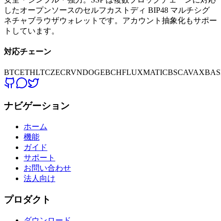
したオープンソースのセルフカストディ BIP48 マルチシグ
ネチャブラウザウォレットです。アカウント抽象化もサポー
トしています。
対応チェーン
BTC
ETH
LTC
ZEC
RVN
DOGE
BCH
FLUX
MATIC
BSC
AVAX
BAS
ナビゲーション
ホーム
機能
ガイド
サポート
お問い合わせ
法人向け
プロダクト
ダウンロード