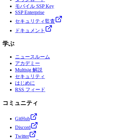
モバイル SSP Key
SSP Enterprise
セキュリティ監査
ドキュメント
学ぶ
ニュースルーム
アカデミー
Multisig 解説
セキュリティ
はじめに
RSS フィード
コミュニティ
GitHub
Discord
Twitter