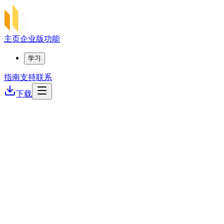
主页
企业版
功能
学习
指南
支持
联系
下载
安全优先
极速响应