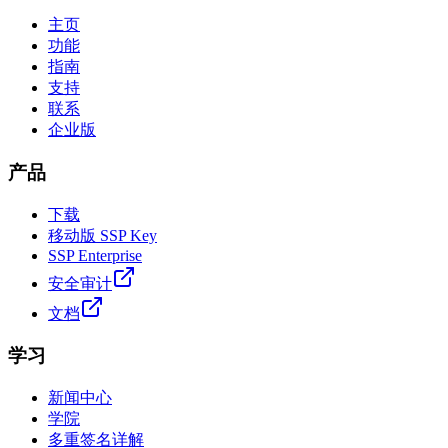
主页
功能
指南
支持
联系
企业版
产品
下载
移动版 SSP Key
SSP Enterprise
安全审计
文档
学习
新闻中心
学院
多重签名详解