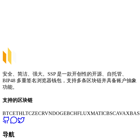
SSP Wallet
自托管钱包
托管钱包
硬件钱包
加密交易所
安全、简洁、强大。SSP 是一款开创性的开源、自托管、
BIP48 多重签名浏览器钱包，支持多条区块链并具备账户抽象
功能。
支持的区块链
BTC
ETH
LTC
ZEC
RVN
DOGE
BCH
FLUX
MATIC
BSC
AVAX
BAS
导航