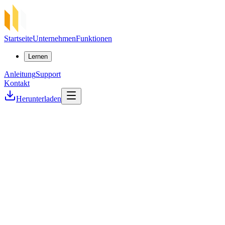
Startseite
Unternehmen
Funktionen
Lernen
Anleitung
Support
Kontakt
Herunterladen