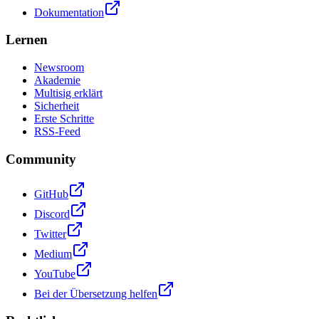
Dokumentation
Lernen
Newsroom
Akademie
Multisig erklärt
Sicherheit
Erste Schritte
RSS-Feed
Community
GitHub
Discord
Twitter
Medium
YouTube
Bei der Übersetzung helfen