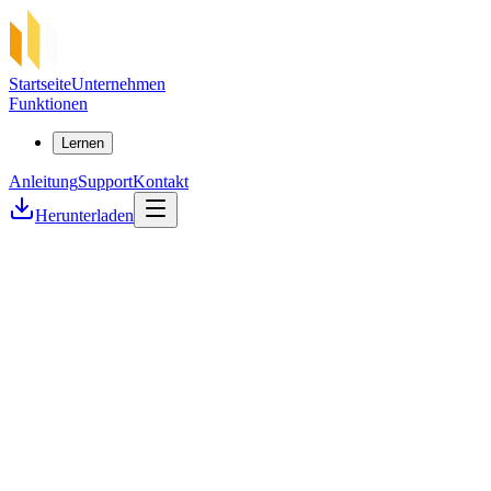
Startseite
Unternehmen
Funktionen
Lernen
Anleitung
Support
Kontakt
Herunterladen