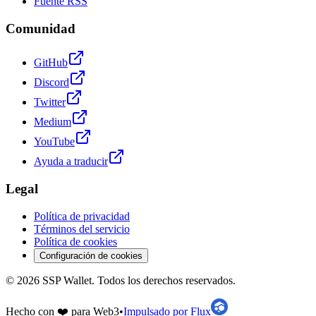
Fuente RSS
Comunidad
GitHub
Discord
Twitter
Medium
YouTube
Ayuda a traducir
Legal
Política de privacidad
Términos del servicio
Política de cookies
Configuración de cookies
©
2026
SSP Wallet.
Todos los derechos reservados.
Hecho con ❤️ para Web3
•
Impulsado por Flux