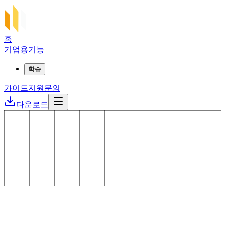
홈
기업용
기능
학습
가이드
지원
문의
다운로드