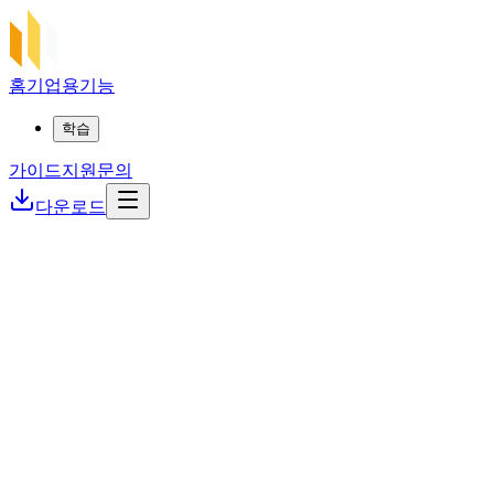
홈
기업용
기능
학습
가이드
지원
문의
다운로드