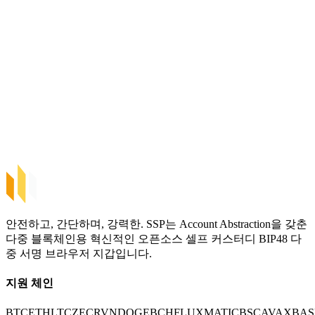
안전하고, 간단하며, 강력한. SSP는 Account Abstraction을 갖춘
다중 블록체인용 혁신적인 오픈소스 셀프 커스터디 BIP48 다
중 서명 브라우저 지갑입니다.
지원 체인
BTC
ETH
LTC
ZEC
RVN
DOGE
BCH
FLUX
MATIC
BSC
AVAX
BAS