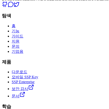
탐색
홈
기능
가이드
지원
문의
기업용
제품
다운로드
모바일 SSP Key
SSP Enterprise
보안 감사
문서
학습