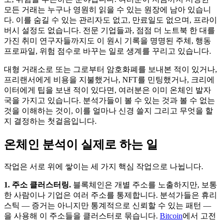
모든 거래는 누구나 영원히 읽을 수 있는 원장에 남아 있습니
다. 이를 숨길 수 있는 관리자도 없고, 만료일도 없으며, 프라이
버시 설정도 없습니다. 전문 기업들과, 점점 더 노트북 한 대를
가진 취미 연구자들까지도 이 원시 기록을 명명된 주체, 행동
프로파일, 위험 점수로 바꾸는 일로 생계를 꾸리고 있습니다.
대형 거래소로 또는 그로부터 암호화폐를 보내본 적이 있거나,
프리랜서에게 비용을 지불했거나, NFT를 민팅했거나, 크리에
이터에게 팁을 보낸 적이 있다면, 여러분은 이미 온체인 발자
국을 가지고 있습니다. 분석가들이 볼 수 있는 것과 볼 수 없는
것을 이해하는 것이, 이를 얼마나 신경 쓸지 그리고 무엇을 할
지 결정하는 첫걸음입니다.
온체인 분석이 실제로 하는 일
작업은 서로 위에 쌓이는 세 가지 핵심 작업으로 나뉩니다.
1. 주소 클러스터링.
블록체인은 개별 주소를 노출하지만, 보통
한 사람이나 기업은 여러 주소를 통제합니다. 분석가들은 휴리
스틱 — 증거는 아니지만 통계적으로 신뢰할 수 있는 패턴 —
을 사용해 이 주소들을 클러스터로 묶습니다.
Bitcoin
에서 고전