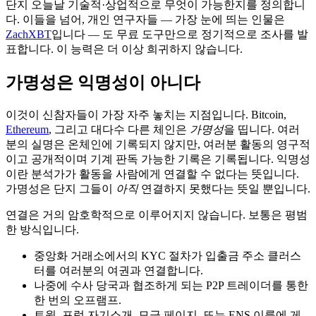
단지 오늘날 기술적·상업적으로 무엇이 가능한지를 정의합니
다. 이들을 넘어, 개인 연구자들 — 가장 눈에 띄는 인물은
ZachXBT
입니다 — 도 무료 도구만으로 정기적으로 조사를 발
표합니다. 이 능력은 더 이상 희귀하지 않습니다.
가명성은 익명성이 아니다
이것이 신참자들이 가장 자주 놓치는 지점입니다. Bitcoin,
Ethereum
, 그리고 대다수 다른 체인은
가명성
을 띱니다. 여러
분의 실명은 온체인에 기록되지 않지만, 여러분 활동의 영구적
이고 공개적이며 기계 판독 가능한 기록은 기록됩니다. 익명성
이란 분석가가 활동을 사람에게 연결할 수 없다는 뜻입니다.
가명성은 단지 그들이
아직
연결하지 못했다는 뜻일 뿐입니다.
연결은 거의 암호학적으로 이루어지지 않습니다. 보통은 평범
한 방식입니다.
중앙화 거래소에서의 KYC 절차가 입출금 주소 클러스
터를 여러분의 여권과 연결합니다.
나중에 수사 당국과 협조하게 되는 P2P 트레이더를 통한
한 번의 오프램프.
트윗, 포럼 자기소개, 모금 페이지, 또는 ENS 이름에 게