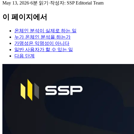
May 13, 2026
·
6분 읽기
·
작성자: SSP Editorial Team
이 페이지에서
온체인 분석이 실제로 하는 일
누가 온체인 분석을 하는가
가명성은 익명성이 아니다
일반 사용자가 할 수 있는 일
다음 단계