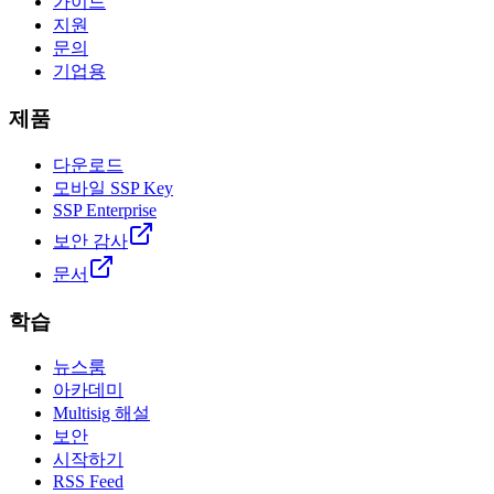
가이드
지원
문의
기업용
제품
다운로드
모바일 SSP Key
SSP Enterprise
보안 감사
문서
학습
뉴스룸
아카데미
Multisig 해설
보안
시작하기
RSS Feed