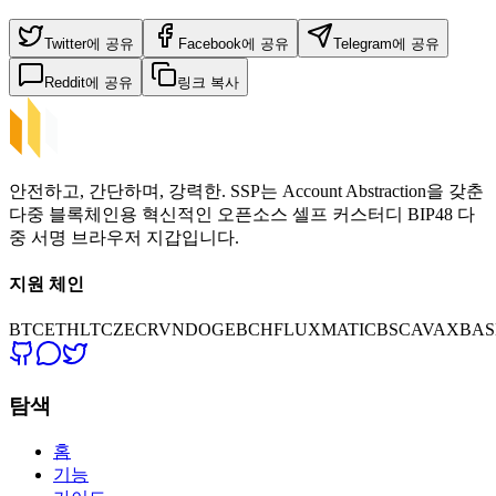
Twitter에 공유
Facebook에 공유
Telegram에 공유
Reddit에 공유
링크 복사
안전하고, 간단하며, 강력한. SSP는 Account Abstraction을 갖춘
다중 블록체인용 혁신적인 오픈소스 셀프 커스터디 BIP48 다
중 서명 브라우저 지갑입니다.
지원 체인
BTC
ETH
LTC
ZEC
RVN
DOGE
BCH
FLUX
MATIC
BSC
AVAX
BAS
탐색
홈
기능