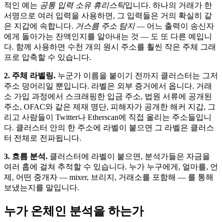
적인 예는
공통 입력 소유 휴리스틱
입니다. 하나의 거래가 한
서명으로 여러 입력을 사용하면, 그 입력들은 거의 확실히 같
은 지갑에 속합니다.
거스름 주소 탐지
— 어느 출력이 송신자
에게 돌아가는 잔액인지를 알아내는 것 — 도 또 다른 예입니
다. 함께 사용하면 수천 개의 원시 주소를 훨씬 작은 주체 그래
프로 압축할 수 있습니다.
2. 주체 라벨링.
누군가 이름을 붙이기 전까지 클러스터는 그저
주소 덩어리일 뿐입니다. 라벨은 외부 증거에서 옵니다. 거래
소 가입 과정에서 스크래핑한 입금 주소, 법원 서류에 공개된
주소, OFAC와 같은 제재 명단, 피해자가 공개한 해커 지갑, 그
리고 사람들이 Twitter나 Etherscan에 직접 올리는 주소들입니
다. 클러스터 안의 한 주소에 라벨이 붙으면 그 라벨은 클러스
터 전체로 전파됩니다.
3. 흐름 분석.
클러스터에 라벨이 붙으면, 분석가들은 자금을
여러 홉에 걸쳐 추적할 수 있습니다. 누가 누구에게, 얼마를, 언
제, 어떤 중개자 — mixer, 브리지, 거래소를 포함해 — 를 통해
보냈는지를 말입니다.
누가 온체인 분석을 하는가