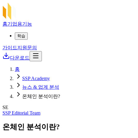
홈
기업용
기능
학습
가이드
지원
문의
다운로드
홈
SSP Academy
뉴스 & 업계 분석
온체인 분석이란?
SE
SSP Editorial Team
온체인 분석이란?