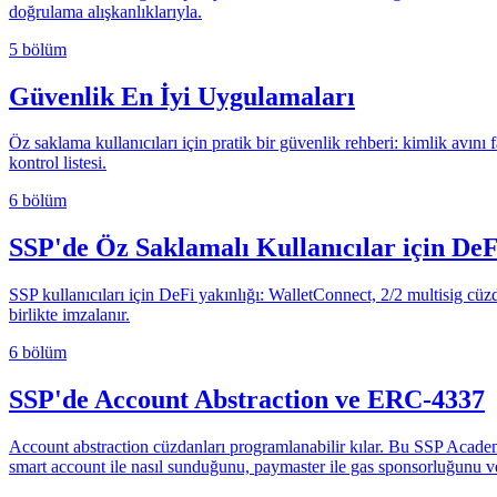
doğrulama alışkanlıklarıyla.
5 bölüm
Güvenlik En İyi Uygulamaları
Öz saklama kullanıcıları için pratik bir güvenlik rehberi: kimlik avını
kontrol listesi.
6 bölüm
SSP'de Öz Saklamalı Kullanıcılar için DeF
SSP kullanıcıları için DeFi yakınlığı: WalletConnect, 2/2 multisig cü
birlikte imzalanır.
6 bölüm
SSP'de Account Abstraction ve ERC-4337
Account abstraction cüzdanları programlanabilir kılar. Bu SSP Academ
smart account ile nasıl sunduğunu, paymaster ile gas sponsorluğunu ve