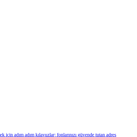
k için adım adım kılavuzlar; fonlarınızı güvende tutan adres