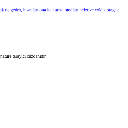
 ne getirir, insanları ona iten arıza modları neler ve cold storage'a
nature tarayıcı cüzdanıdır.