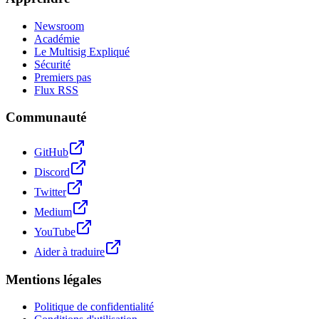
Newsroom
Académie
Le Multisig Expliqué
Sécurité
Premiers pas
Flux RSS
Communauté
GitHub
Discord
Twitter
Medium
YouTube
Aider à traduire
Mentions légales
Politique de confidentialité