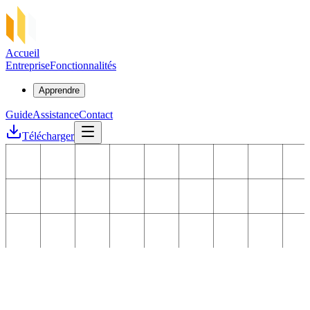
Accueil
Entreprise
Fonctionnalités
Apprendre
Guide
Assistance
Contact
Télécharger