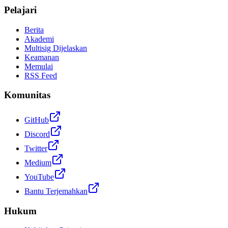
Pelajari
Berita
Akademi
Multisig Dijelaskan
Keamanan
Memulai
RSS Feed
Komunitas
GitHub
Discord
Twitter
Medium
YouTube
Bantu Terjemahkan
Hukum