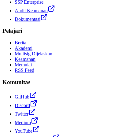
SSP Enterprise
Audit Keamanan
Dokumentasi
Pelajari
Berita
Akademi
Multisig Dijelaskan
Keamanan
Memulai
RSS Feed
Komunitas
GitHub
Discord
Twitter
Medium
YouTube