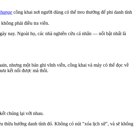
change
công khai nơi người dùng có thể treo thưởng để phi danh tính
 không phải điều tra viên.
ngày nay. Ngoài họ, các nhà nghiên cứu cá nhân — nổi bật nhất là
hain, nhưng một bản ghi vĩnh viễn, công khai và máy có thể đọc về
hưa
kết nối được mà thôi.
ết chúng lại với nhau.
ều thừa hưởng danh tính đó. Không có nút "xóa lịch sử", và sẽ không