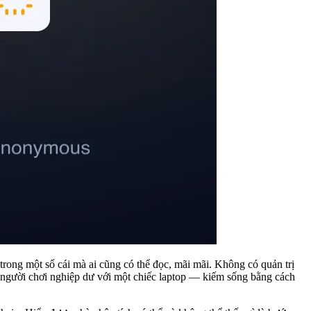
rong một sổ cái mà ai cũng có thể đọc, mãi mãi. Không có quản trị
g người chơi nghiệp dư với một chiếc laptop — kiếm sống bằng cách