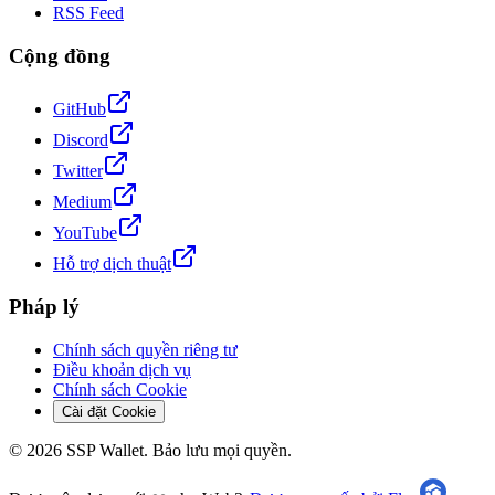
RSS Feed
Cộng đồng
GitHub
Discord
Twitter
Medium
YouTube
Hỗ trợ dịch thuật
Pháp lý
Chính sách quyền riêng tư
Điều khoản dịch vụ
Chính sách Cookie
Cài đặt Cookie
©
2026
SSP Wallet.
Bảo lưu mọi quyền.