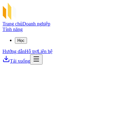
Trang chủ
Doanh nghiệp
Tính năng
Học
Hướng dẫn
Hỗ trợ
Liên hệ
Tải xuống